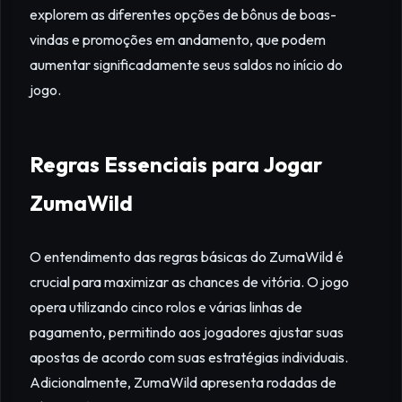
explorem as diferentes opções de bônus de boas-
vindas e promoções em andamento, que podem
aumentar significadamente seus saldos no início do
jogo.
Regras Essenciais para Jogar
ZumaWild
O entendimento das regras básicas do ZumaWild é
crucial para maximizar as chances de vitória. O jogo
opera utilizando cinco rolos e várias linhas de
pagamento, permitindo aos jogadores ajustar suas
apostas de acordo com suas estratégias individuais.
Adicionalmente, ZumaWild apresenta rodadas de