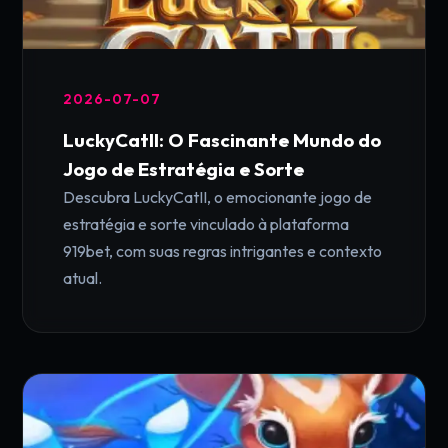
2026-07-07
LuckyCatII: O Fascinante Mundo do
Jogo de Estratégia e Sorte
Descubra LuckyCatII, o emocionante jogo de
estratégia e sorte vinculado à plataforma
919bet, com suas regras intrigantes e contexto
atual.