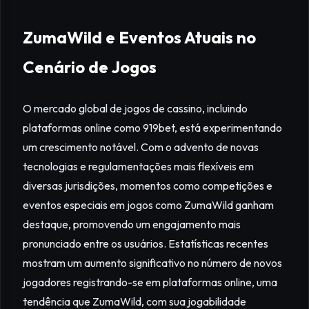
ZumaWild e Eventos Atuais no
Cenário de Jogos
O mercado global de jogos de cassino, incluindo
plataformas online como 919bet, está experimentando
um crescimento notável. Com o advento de novas
tecnologias e regulamentações mais flexíveis em
diversas jurisdições, momentos como competições e
eventos especiais em jogos como ZumaWild ganham
destaque, promovendo um engajamento mais
pronunciado entre os usuários. Estatísticas recentes
mostram um aumento significativo no número de novos
jogadores registrando-se em plataformas online, uma
tendência que ZumaWild, com sua jogabilidade