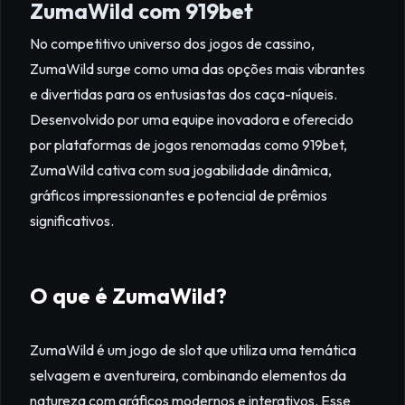
ZumaWild com 919bet
No competitivo universo dos jogos de cassino,
ZumaWild surge como uma das opções mais vibrantes
e divertidas para os entusiastas dos caça-níqueis.
Desenvolvido por uma equipe inovadora e oferecido
por plataformas de jogos renomadas como 919bet,
ZumaWild cativa com sua jogabilidade dinâmica,
gráficos impressionantes e potencial de prêmios
significativos.
O que é ZumaWild?
ZumaWild é um jogo de slot que utiliza uma temática
selvagem e aventureira, combinando elementos da
natureza com gráficos modernos e interativos. Esse